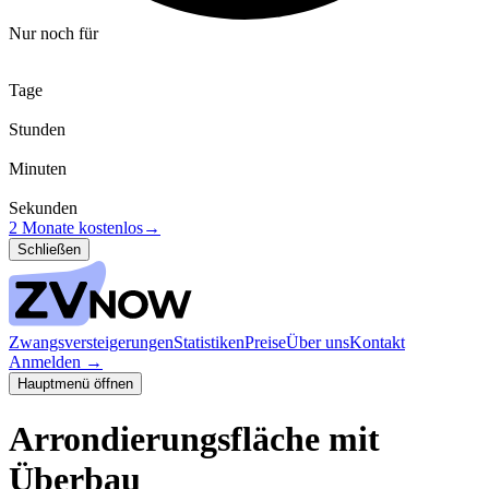
Nur noch für
Tage
Stunden
Minuten
Sekunden
2 Monate kostenlos
→
Schließen
Zwangsversteigerungen
Statistiken
Preise
Über uns
Kontakt
Anmelden
→
Hauptmenü öffnen
Arrondierungsfläche mit
Überbau