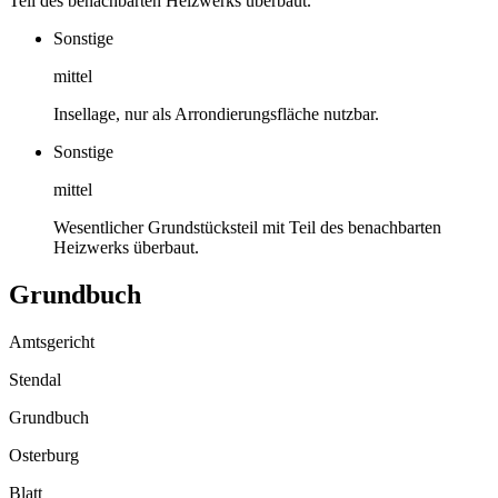
Teil des benachbarten Heizwerks überbaut.
Sonstige
mittel
Insellage, nur als Arrondierungsfläche nutzbar.
Sonstige
mittel
Wesentlicher Grundstücksteil mit Teil des benachbarten
Heizwerks überbaut.
Grundbuch
Amtsgericht
Stendal
Grundbuch
Osterburg
Blatt