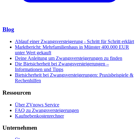
Blog
Ablauf einer Zwangsversteigerung - Schritt für Schritt erklärt
Marktbericht: Mehrfamilienhaus in Münster 400.000 EUR
unter Wert gekauft
Deine Anleitung um Zwangsversteigerungen zu finden
Die Bietsicherheit bei Zwangsversteigerungen –
Informationen und Tipps
Bietsicherheit bei Zwangsversteigerungen: Praxisbeispiele &
Rechenhilfen
Ressourcen
Über ZVnows Service
FAQ zu Zwangsversteigerungen
Kaufnebenkostenrechner
Unternehmen