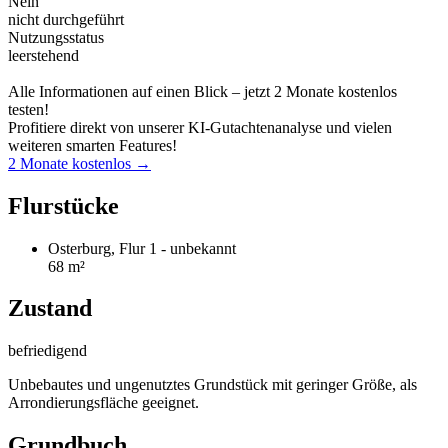
Nein
nicht durchgeführt
Nutzungsstatus
leerstehend
Alle Informationen auf einen Blick – jetzt 2 Monate kostenlos
testen!
Profitiere direkt von unserer KI-Gutachtenanalyse und vielen
weiteren smarten Features!
2 Monate kostenlos →
Flurstücke
Osterburg, Flur 1 - unbekannt
68 m²
Zustand
befriedigend
Unbebautes und ungenutztes Grundstück mit geringer Größe, als
Arrondierungsfläche geeignet.
Grundbuch