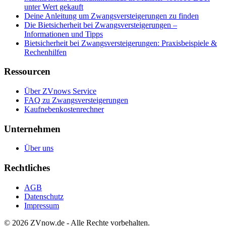
unter Wert gekauft
Deine Anleitung um Zwangsversteigerungen zu finden
Die Bietsicherheit bei Zwangsversteigerungen –
Informationen und Tipps
Bietsicherheit bei Zwangsversteigerungen: Praxisbeispiele &
Rechenhilfen
Ressourcen
Über ZVnows Service
FAQ zu Zwangsversteigerungen
Kaufnebenkostenrechner
Unternehmen
Über uns
Rechtliches
AGB
Datenschutz
Impressum
©
2026
ZVnow.de - Alle Rechte vorbehalten.