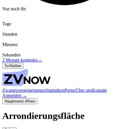
Nur noch für
Tage
Stunden
Minuten
Sekunden
2 Monate kostenlos
→
Schließen
Zwangsversteigerungen
Statistiken
Preise
Über uns
Kontakt
Anmelden
→
Hauptmenü öffnen
Arrondierungsfläche