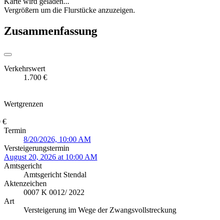
Karte wird geladen...
Vergrößern um die Flurstücke anzuzeigen.
Zusammenfassung
Verkehrswert
1.700 €
Wertgrenzen
 €
Termin
8/20/2026, 10:00 AM
Versteigerungstermin
August 20, 2026 at 10:00 AM
Amtsgericht
Amtsgericht Stendal
Aktenzeichen
0007 K 0012/ 2022
Art
Versteigerung im Wege der Zwangsvollstreckung