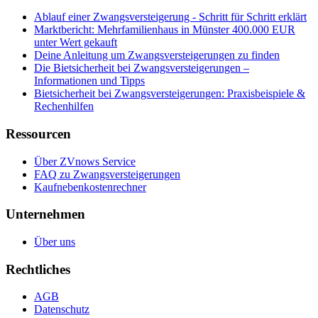
Ablauf einer Zwangsversteigerung - Schritt für Schritt erklärt
Marktbericht: Mehrfamilienhaus in Münster 400.000 EUR
unter Wert gekauft
Deine Anleitung um Zwangsversteigerungen zu finden
Die Bietsicherheit bei Zwangsversteigerungen –
Informationen und Tipps
Bietsicherheit bei Zwangsversteigerungen: Praxisbeispiele &
Rechenhilfen
Ressourcen
Über ZVnows Service
FAQ zu Zwangsversteigerungen
Kaufnebenkostenrechner
Unternehmen
Über uns
Rechtliches
AGB
Datenschutz