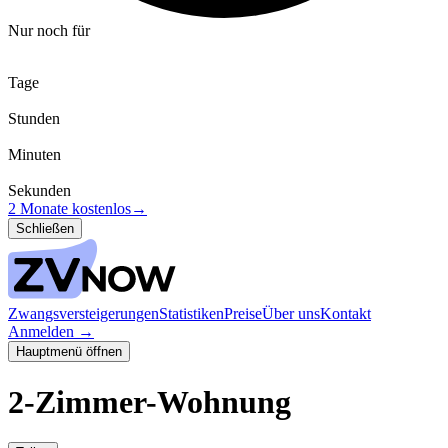
Nur noch für
Tage
Stunden
Minuten
Sekunden
2 Monate kostenlos
→
Schließen
Zwangsversteigerungen
Statistiken
Preise
Über uns
Kontakt
Anmelden
→
Hauptmenü öffnen
2-Zimmer-Wohnung