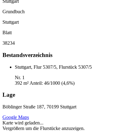
Stuttgart
Grundbuch
Stuttgart
Blatt
38234
Bestandsverzeichnis
Stuttgart, Flur 5307/5, Flurstück 5307/5
Nr. 1
392 m²
Anteil: 46/1000 (4,6%)
Lage
Böblinger Straße 187, 70199 Stuttgart
Google Maps
Karte wird geladen...
Vergrößern um die Flurstücke anzuzeigen.