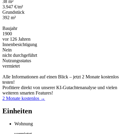
38 m²
3.947 €/m²
Grundstück
392 m²
Baujahr
1900
vor 126 Jahren
Innenbesichtigung
Nein
nicht durchgeführt
Nutzungsstatus
vermietet
Alle Informationen auf einen Blick – jetzt 2 Monate kostenlos
testen!
Profitiere direkt von unserer KI-Gutachtenanalyse und vielen
weiteren smarten Features!
2 Monate kostenlos →
Einheiten
Wohnung
vermietet