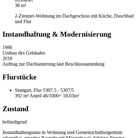
38 m²
2-Zimmer-Wohnung im Dachgeschoss mit Küche, Duschbad
und Flur
Instandhaltung & Modernisierung
1986
Umbau des Gebäudes
2018
Auftrag zur Dachsanierung laut Beschlusssammlung
Flurstücke
Stuttgart, Flur 5307.5 - 5307/5
392 m²
Anteil 46/1000
= 18,03m²
Zustand
befriedigend
Instandhaltungsstau in Wohnung und Gemeinschaftseigentum
erkennbar, einzelne Bauteile mit Mängeln wie defektes Fenster,