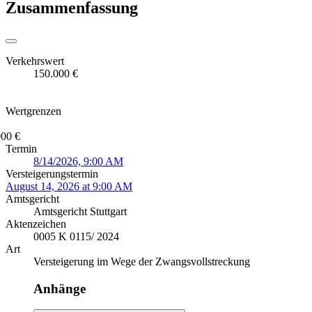
Zusammenfassung
Verkehrswert
150.000 €
Wertgrenzen
000 €
Termin
8/14/2026, 9:00 AM
Versteigerungstermin
August 14, 2026 at 9:00 AM
Amtsgericht
Amtsgericht Stuttgart
Aktenzeichen
0005 K 0115/ 2024
Art
Versteigerung im Wege der Zwangsvollstreckung
Anhänge