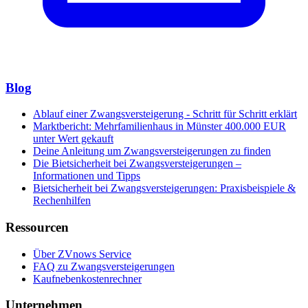
Blog
Ablauf einer Zwangsversteigerung - Schritt für Schritt erklärt
Marktbericht: Mehrfamilienhaus in Münster 400.000 EUR
unter Wert gekauft
Deine Anleitung um Zwangsversteigerungen zu finden
Die Bietsicherheit bei Zwangsversteigerungen –
Informationen und Tipps
Bietsicherheit bei Zwangsversteigerungen: Praxisbeispiele &
Rechenhilfen
Ressourcen
Über ZVnows Service
FAQ zu Zwangsversteigerungen
Kaufnebenkostenrechner
Unternehmen