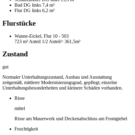
Bad DG links
7,4 m²
Flur DG links
6,2 m²
Flurstücke
Wanne-Eickel, Flur 10 - 503
723 m²
Anteil 1/2 Anteil
= 361,5m²
Zustand
gut
Normaler Unterhaltungszustand, Ausbau und Ausstattung
zeitgemäß, mittlerer Modernisierungsgrad, gepflegt; einzelne
Unterhaltungsbesonderheiten und kleinere Schäden vorhanden.
Risse
mittel
Risse am Mauerwerk und Deckenabschluss am Frontgiebel
Feuchtigkeit