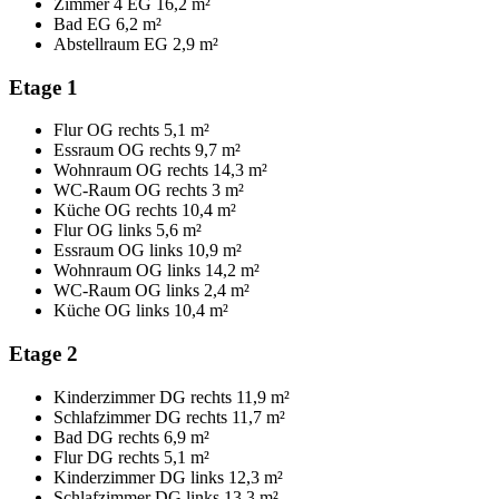
Zimmer 4 EG
16,2 m²
Bad EG
6,2 m²
Abstellraum EG
2,9 m²
Etage 1
Flur OG rechts
5,1 m²
Essraum OG rechts
9,7 m²
Wohnraum OG rechts
14,3 m²
WC-Raum OG rechts
3 m²
Küche OG rechts
10,4 m²
Flur OG links
5,6 m²
Essraum OG links
10,9 m²
Wohnraum OG links
14,2 m²
WC-Raum OG links
2,4 m²
Küche OG links
10,4 m²
Etage 2
Kinderzimmer DG rechts
11,9 m²
Schlafzimmer DG rechts
11,7 m²
Bad DG rechts
6,9 m²
Flur DG rechts
5,1 m²
Kinderzimmer DG links
12,3 m²
Schlafzimmer DG links
13,3 m²