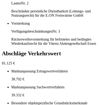
Lasten
Nr. 2
Beschränkte persönliche Dienstbarkeit (Leitungs- und
Nutzungsrecht) für die E.ON Fernwärme GmbH
Vormerkung
Verfügungsbeschränkungen
Nr. 3
Rückerwerbsvormerkung für befristetes und bedingtes
Wiederkaufsrecht für die Viterra Aktiengesellschaft Essen
Abschläge Verkehrswert
81.125 €
Marktanpassung Ertragswertverfahren
38.792 €
Marktanpassung Sachwertverfahren
39.332 €
Besondere objektspezifische Grundstücksmerkmale