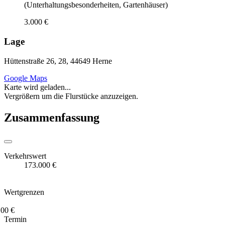
(Unterhaltungsbesonderheiten, Gartenhäuser)
3.000 €
Lage
Hüttenstraße 26, 28, 44649 Herne
Google Maps
Karte wird geladen...
Vergrößern um die Flurstücke anzuzeigen.
Zusammenfassung
Verkehrswert
173.000 €
Wertgrenzen
100 €
Termin