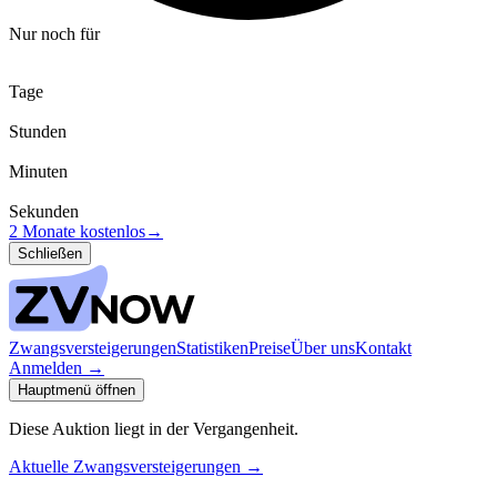
Nur noch für
Tage
Stunden
Minuten
Sekunden
2 Monate kostenlos
→
Schließen
Zwangsversteigerungen
Statistiken
Preise
Über uns
Kontakt
Anmelden
→
Hauptmenü öffnen
Diese Auktion liegt in der Vergangenheit.
Aktuelle Zwangsversteigerungen
→