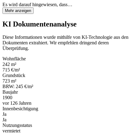
Es wird darauf hingewiesen, dass…
Mehr anzeigen
KI Dokumentenanalyse
Diese Informationen wurde mithilfe von KI-Technologie aus den
Dokumenten extrahiert. Wir empfehlen dringend deren
Überprüfung.
Wohnfläche
242 m²
715 €/m²
Grundstück
723 m²
BRW: 245 €/m²
Baujahr
1900
vor 126 Jahren
Innenbesichtigung
Ja
Ja
Nutzungsstatus
vermietet