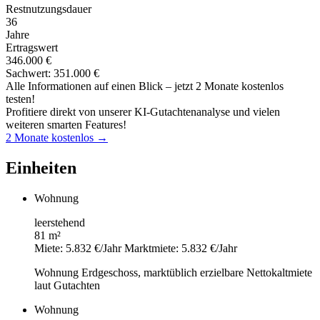
Restnutzungsdauer
36
Jahre
Ertragswert
346.000 €
Sachwert: 351.000 €
Alle Informationen auf einen Blick – jetzt 2 Monate kostenlos
testen!
Profitiere direkt von unserer KI-Gutachtenanalyse und vielen
weiteren smarten Features!
2 Monate kostenlos →
Einheiten
Wohnung
leerstehend
81 m²
Miete: 5.832 €/Jahr
Marktmiete: 5.832 €/Jahr
Wohnung Erdgeschoss, marktüblich erzielbare Nettokaltmiete
laut Gutachten
Wohnung