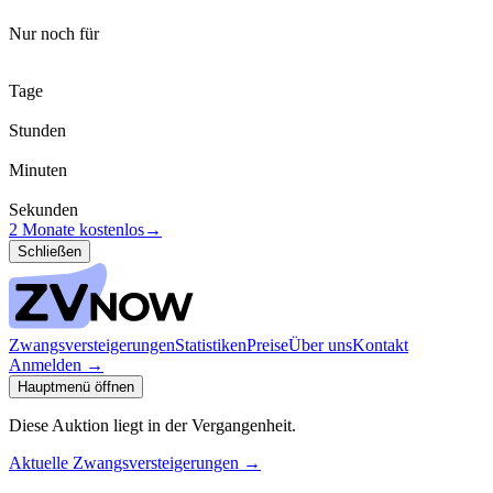
Nur noch für
Tage
Stunden
Minuten
Sekunden
2 Monate kostenlos
→
Schließen
Zwangsversteigerungen
Statistiken
Preise
Über uns
Kontakt
Anmelden
→
Hauptmenü öffnen
Diese Auktion liegt in der Vergangenheit.
Aktuelle Zwangsversteigerungen
→