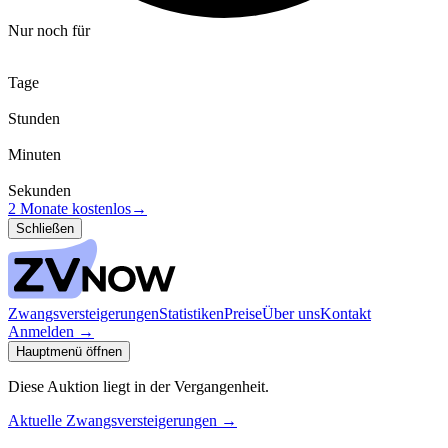
Nur noch für
Tage
Stunden
Minuten
Sekunden
2 Monate kostenlos
→
Schließen
Zwangsversteigerungen
Statistiken
Preise
Über uns
Kontakt
Anmelden
→
Hauptmenü öffnen
Diese Auktion liegt in der Vergangenheit.
Aktuelle Zwangsversteigerungen
→