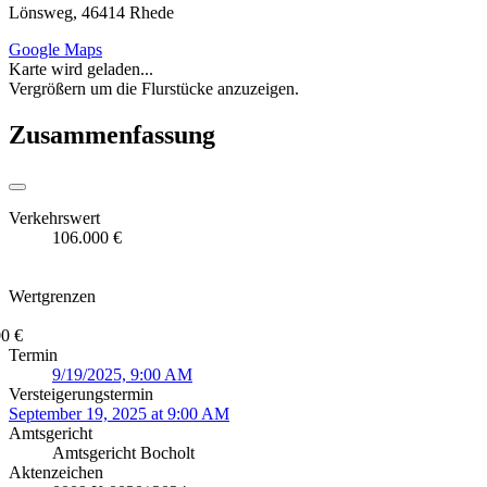
Lönsweg, 46414 Rhede
Google Maps
Karte wird geladen...
Vergrößern um die Flurstücke anzuzeigen.
Zusammenfassung
Verkehrswert
106.000 €
Wertgrenzen
0 €
Termin
9/19/2025, 9:00 AM
Versteigerungstermin
September 19, 2025 at 9:00 AM
Amtsgericht
Amtsgericht Bocholt
Aktenzeichen