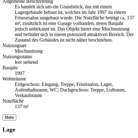
Allgemeine Beschreibung
Es handelt sich um ein Grundstück, das mit einem
Lagergebäude bebaut ist, welches im Jahr 1997 zu einem
Friseursalon umgebaut wurde. Die Nutzfläche beträgt ca. 137
m², zusätzlich ist eine Garage vorhanden, deren Baujahr
jedoch unbekannt ist. Das Objekt bietet eine Mischnutzung
und befindet sich in einem potenziell attraktiven Bereich. Der
Zustand des Gebäudes ist nicht näher beschrieben.
Nutzungsart
Mischnutzung
Nutzungsstatus
leer stehend
Baujahr
1997
Wohnräume
Erdgeschoss: Eingang, Treppe, Frisörsalon, Lager,
Aufenthaltsraum, WC; Dachgeschoss: Treppe, Luftraum,
Verkaufsraum
Nutzfläche
137 m²
Mehr
Lage