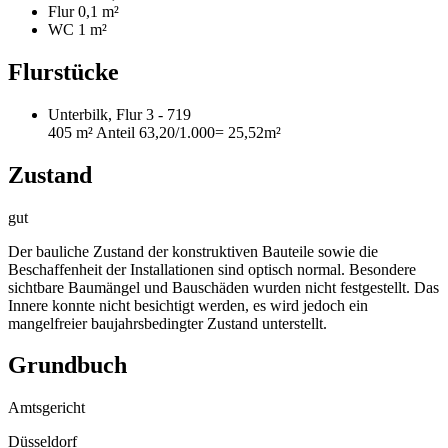
Flur
0,1 m²
WC
1 m²
Flurstücke
Unterbilk, Flur 3 - 719
405 m²
Anteil 63,20/1.000
= 25,52m²
Zustand
gut
Der bauliche Zustand der konstruktiven Bauteile sowie die
Beschaffenheit der Installationen sind optisch normal. Besondere
sichtbare Baumängel und Bauschäden wurden nicht festgestellt. Das
Innere konnte nicht besichtigt werden, es wird jedoch ein
mangelfreier baujahrsbedingter Zustand unterstellt.
Grundbuch
Amtsgericht
Düsseldorf