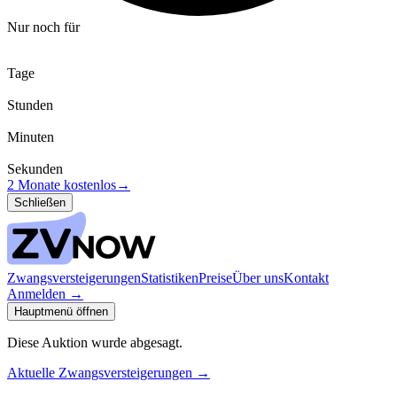
Nur noch für
Tage
Stunden
Minuten
Sekunden
2 Monate kostenlos
→
Schließen
Zwangsversteigerungen
Statistiken
Preise
Über uns
Kontakt
Anmelden
→
Hauptmenü öffnen
Diese Auktion wurde abgesagt.
Aktuelle Zwangsversteigerungen
→