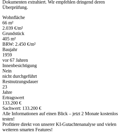
Dokumenten extrahiert. Wir empfehlen dringend deren
Überprüfung.
Wohnfläche
66 m²
2.039 €/m²
Grundstück
405 m²
BRW: 2.450 €/m²
Baujahr
1959
vor 67 Jahren
Innenbesichtigung
Nein
nicht durchgeführt
Restnutzungsdauer
23
Jahre
Ertragswert
133.200 €
Sachwert: 133.200 €
Alle Informationen auf einen Blick – jetzt 2 Monate kostenlos
testen!
Profitiere direkt von unserer KI-Gutachtenanalyse und vielen
weiteren smarten Features!