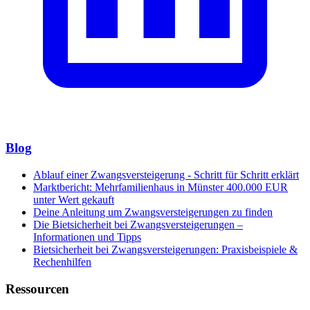
Blog
Ablauf einer Zwangsversteigerung - Schritt für Schritt erklärt
Marktbericht: Mehrfamilienhaus in Münster 400.000 EUR
unter Wert gekauft
Deine Anleitung um Zwangsversteigerungen zu finden
Die Bietsicherheit bei Zwangsversteigerungen –
Informationen und Tipps
Bietsicherheit bei Zwangsversteigerungen: Praxisbeispiele &
Rechenhilfen
Ressourcen