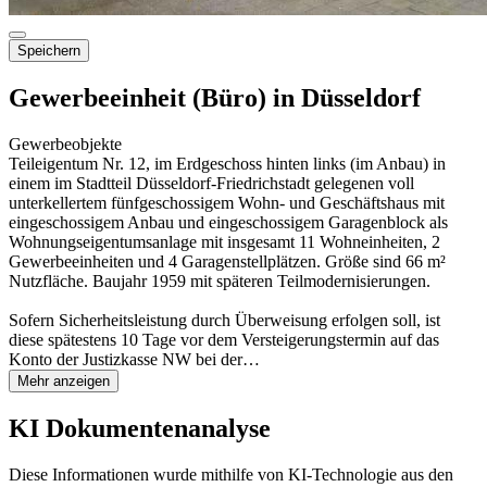
Speichern
Gewerbeeinheit (Büro) in Düsseldorf
Gewerbeobjekte
Teileigentum Nr. 12, im Erdgeschoss hinten links (im Anbau) in
einem im Stadtteil Düsseldorf-Friedrichstadt gelegenen voll
unterkellertem fünfgeschossigem Wohn- und Geschäftshaus mit
eingeschossigem Anbau und eingeschossigem Garagenblock als
Wohnungseigentumsanlage mit insgesamt 11 Wohneinheiten, 2
Gewerbeeinheiten und 4 Garagenstellplätzen. Größe sind 66 m²
Nutzfläche. Baujahr 1959 mit späteren Teilmodernisierungen.
Sofern Sicherheitsleistung durch Überweisung erfolgen soll, ist
diese spätestens 10 Tage vor dem Versteigerungstermin auf das
Konto der Justizkasse NW bei der…
Mehr anzeigen
KI Dokumentenanalyse
Diese Informationen wurde mithilfe von KI-Technologie aus den