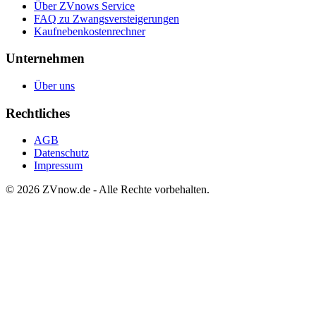
Über ZVnows Service
FAQ zu Zwangsversteigerungen
Kaufnebenkostenrechner
Unternehmen
Über uns
Rechtliches
AGB
Datenschutz
Impressum
©
2026
ZVnow.de - Alle Rechte vorbehalten.