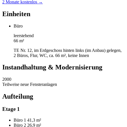
2 Monate kostenlos →
Einheiten
Büro
leerstehend
66 m²
TE Nr. 12, im Erdgeschoss hinten links (im Anbau) gelegen,
2 Büros, Flur, WC, ca. 66 m², keine Innen
Instandhaltung & Modernisierung
2000
Teilweise neue Fensteranlagen
Aufteilung
Etage 1
Büro 1
41,3 m²
Büro 2
26,9 m²