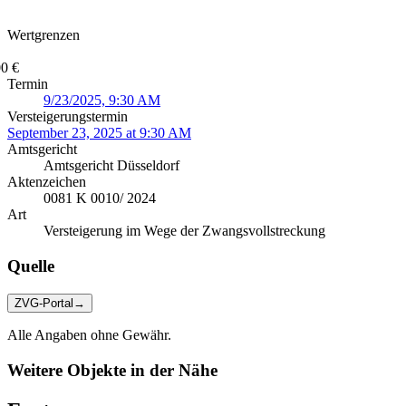
Wertgrenzen
0 €
Termin
9/23/2025, 9:30 AM
Versteigerungstermin
September 23, 2025 at 9:30 AM
Amtsgericht
Amtsgericht Düsseldorf
Aktenzeichen
0081 K 0010/ 2024
Art
Versteigerung im Wege der Zwangsvollstreckung
Quelle
ZVG-Portal
→
Alle Angaben ohne Gewähr.
Weitere Objekte in der Nähe