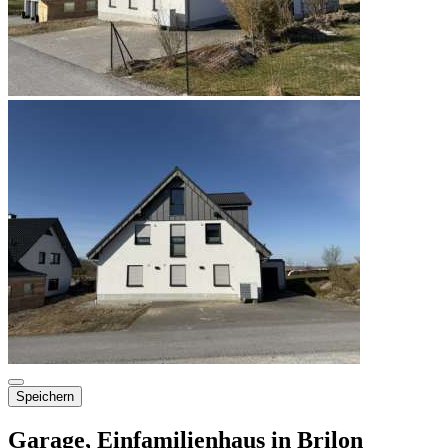
Speichern
Garage, Einfamilienhaus in Brilon