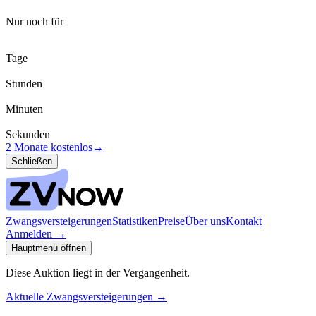
Nur noch für
Tage
Stunden
Minuten
Sekunden
2 Monate kostenlos
→
Schließen
Zwangsversteigerungen
Statistiken
Preise
Über uns
Kontakt
Anmelden
→
Hauptmenü öffnen
Diese Auktion liegt in der Vergangenheit.
Aktuelle Zwangsversteigerungen
→