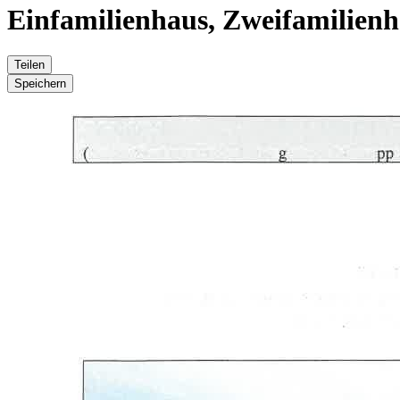
Einfamilienhaus, Zweifamilien
Teilen
Speichern