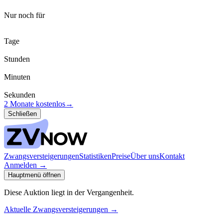
Nur noch für
Tage
Stunden
Minuten
Sekunden
2 Monate kostenlos
→
Schließen
Zwangsversteigerungen
Statistiken
Preise
Über uns
Kontakt
Anmelden
→
Hauptmenü öffnen
Diese Auktion liegt in der Vergangenheit.
Aktuelle Zwangsversteigerungen
→