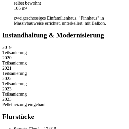
selbst bewohnt
105 m²
zweigeschossiges Einfamilienhaus, "Finnhaus" in
Massivbauweise errichtet, unterkellert, mit Balkon,
Instandhaltung & Modernisierung
2019
Teilsanierung
2020
Teilsanierung
2021
Teilsanierung
2022
Teilsanierung
2023
Teilsanierung
2023
Pelletheizung eingebaut
Flurstücke
Sprotta, Flur 1 - 124/15