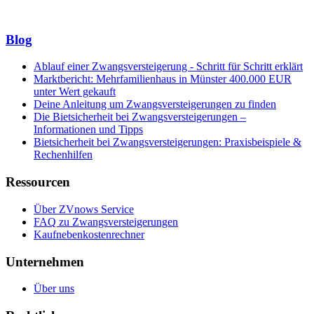
Blog
Ablauf einer Zwangsversteigerung - Schritt für Schritt erklärt
Marktbericht: Mehrfamilienhaus in Münster 400.000 EUR
unter Wert gekauft
Deine Anleitung um Zwangsversteigerungen zu finden
Die Bietsicherheit bei Zwangsversteigerungen –
Informationen und Tipps
Bietsicherheit bei Zwangsversteigerungen: Praxisbeispiele &
Rechenhilfen
Ressourcen
Über ZVnows Service
FAQ zu Zwangsversteigerungen
Kaufnebenkostenrechner
Unternehmen
Über uns