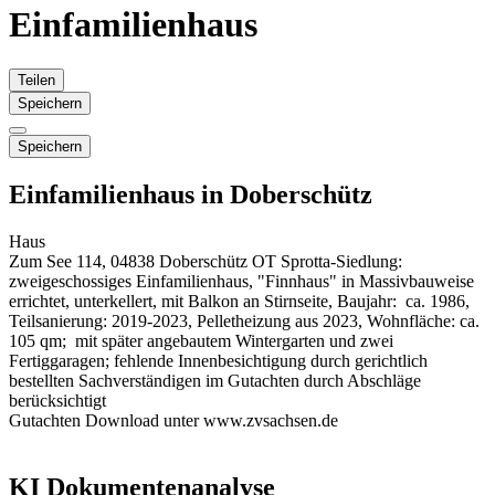
Einfamilienhaus
Teilen
Speichern
Speichern
Einfamilienhaus in Doberschütz
Haus
Zum See 114, 04838 Doberschütz OT Sprotta-Siedlung:
zweigeschossiges Einfamilienhaus, "Finnhaus" in Massivbauweise
errichtet, unterkellert, mit Balkon an Stirnseite, Baujahr: ca. 1986,
Teilsanierung: 2019-2023, Pelletheizung aus 2023, Wohnfläche: ca.
105 qm; mit später angebautem Wintergarten und zwei
Fertiggaragen; fehlende Innenbesichtigung durch gerichtlich
bestellten Sachverständigen im Gutachten durch Abschläge
berücksichtigt
Gutachten Download unter www.zvsachsen.de
KI Dokumentenanalyse