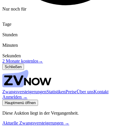
Nur noch für
Tage
Stunden
Minuten
Sekunden
2 Monate kostenlos
→
Schließen
Zwangsversteigerungen
Statistiken
Preise
Über uns
Kontakt
Anmelden
→
Hauptmenü öffnen
Diese Auktion liegt in der Vergangenheit.
Aktuelle Zwangsversteigerungen
→