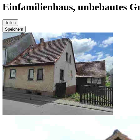
Einfamilienhaus, unbebautes G
Teilen
Speichern