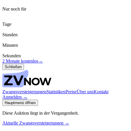
Nur noch für
Tage
Stunden
Minuten
Sekunden
2 Monate kostenlos
→
Schließen
Zwangsversteigerungen
Statistiken
Preise
Über uns
Kontakt
Anmelden
→
Hauptmenü öffnen
Diese Auktion liegt in der Vergangenheit.
Aktuelle Zwangsversteigerungen
→