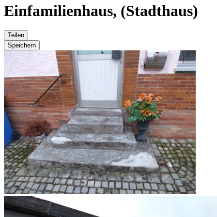
Einfamilienhaus, (Stadthaus)
Teilen
Speichern