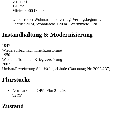
vermietet
120 m²
Miete: 9.000 €/Jahr
Unbefristeter Wohnraummietvertrag, Vertragsbeginn 1.
Februar 2024, Wohnfläche 120 m², Warmmiete 1.2k
Instandhaltung & Modernisierung
1947
Wiederaufbau nach Kriegszerstörung
1950
Wiederaufbau nach Kriegszerstörung
2002
Umbau/Erweiterung Süd Wohngebäude (Bauantrag Nr. 2002-237)
Flurstücke
Neumarkt i. d. OPf., Flur 2 - 268
92 m²
Zustand