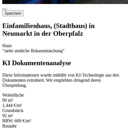
Speichern
Einfamilienhaus, (Stadthaus) in
Neumarkt in der Oberpfalz
Haus
"siehe amtliche Bekanntmachung"
KI Dokumentenanalyse
Diese Informationen wurde mithilfe von KI-Technologie aus den
Dokumenten extrahiert. Wir empfehlen dringend deren
Überprüfung.
Wohnfläche
90 m²
1.444 €/m²
Grundstück
92 m²
BRW: 609 €/m²
Baujahr