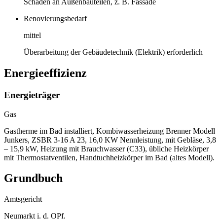
Schäden an Außenbauteilen, z. B. Fassade
Renovierungsbedarf
mittel
Überarbeitung der Gebäudetechnik (Elektrik) erforderlich
Energieeffizienz
Energieträger
Gas
Gastherme im Bad installiert, Kombiwasserheizung Brenner Modell
Junkers, ZSBR 3-16 A 23, 16,0 KW Nennleistung, mit Gebläse, 3,8
– 15,9 kW, Heizung mit Brauchwasser (C33), übliche Heizkörper
mit Thermostatventilen, Handtuchheizkörper im Bad (altes Modell).
Grundbuch
Amtsgericht
Neumarkt i. d. OPf.