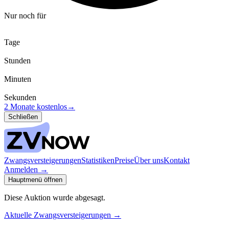
Nur noch für
Tage
Stunden
Minuten
Sekunden
2 Monate kostenlos
→
Schließen
Zwangsversteigerungen
Statistiken
Preise
Über uns
Kontakt
Anmelden
→
Hauptmenü öffnen
Diese Auktion wurde abgesagt.
Aktuelle Zwangsversteigerungen
→