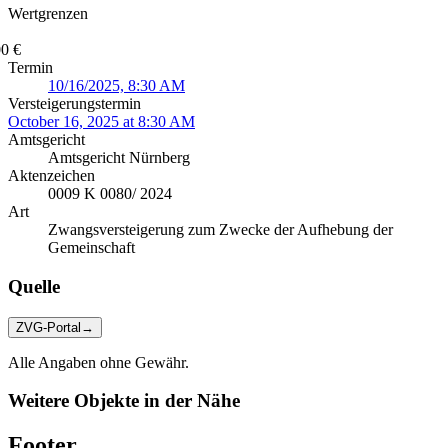
Wertgrenzen
0 €
Termin
10/16/2025, 8:30 AM
Versteigerungstermin
October 16, 2025 at 8:30 AM
Amtsgericht
Amtsgericht Nürnberg
Aktenzeichen
0009 K 0080/ 2024
Art
Zwangsversteigerung zum Zwecke der Aufhebung der
Gemeinschaft
Quelle
ZVG-Portal
→
Alle Angaben ohne Gewähr.
Weitere Objekte in der Nähe
Footer