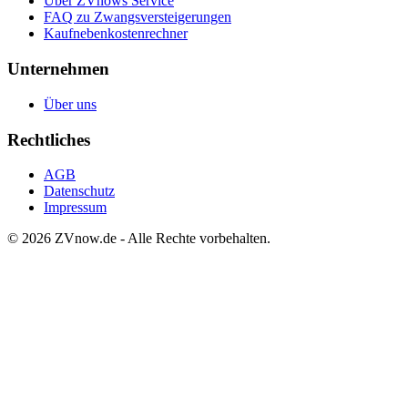
Über ZVnows Service
FAQ zu Zwangsversteigerungen
Kaufnebenkostenrechner
Unternehmen
Über uns
Rechtliches
AGB
Datenschutz
Impressum
©
2026
ZVnow.de - Alle Rechte vorbehalten.