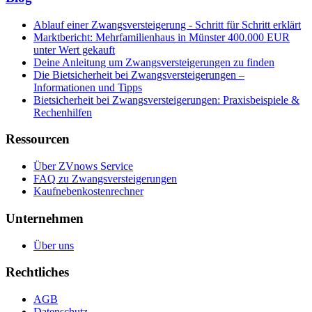
Ablauf einer Zwangsversteigerung - Schritt für Schritt erklärt
Marktbericht: Mehrfamilienhaus in Münster 400.000 EUR
unter Wert gekauft
Deine Anleitung um Zwangsversteigerungen zu finden
Die Bietsicherheit bei Zwangsversteigerungen –
Informationen und Tipps
Bietsicherheit bei Zwangsversteigerungen: Praxisbeispiele &
Rechenhilfen
Ressourcen
Über ZVnows Service
FAQ zu Zwangsversteigerungen
Kaufnebenkostenrechner
Unternehmen
Über uns
Rechtliches
AGB
Datenschutz