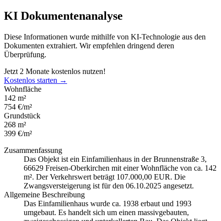
KI Dokumentenanalyse
Diese Informationen wurde mithilfe von KI-Technologie aus den
Dokumenten extrahiert. Wir empfehlen dringend deren
Überprüfung.
Jetzt 2 Monate kostenlos nutzen!
Kostenlos starten →
Wohnfläche
142 m²
754 €/m²
Grundstück
268 m²
399 €/m²
Zusammenfassung
Das Objekt ist ein Einfamilienhaus in der Brunnenstraße 3,
66629 Freisen-Oberkirchen mit einer Wohnfläche von ca. 142
m². Der Verkehrswert beträgt 107.000,00 EUR. Die
Zwangsversteigerung ist für den 06.10.2025 angesetzt.
Allgemeine Beschreibung
Das Einfamilienhaus wurde ca. 1938 erbaut und 1993
umgebaut. Es handelt sich um einen massivgebauten,