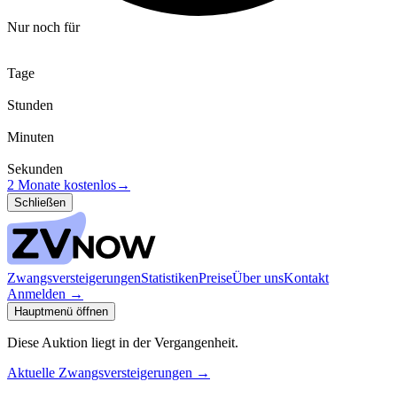
Nur noch für
Tage
Stunden
Minuten
Sekunden
2 Monate kostenlos
→
Schließen
Zwangsversteigerungen
Statistiken
Preise
Über uns
Kontakt
Anmelden
→
Hauptmenü öffnen
Diese Auktion liegt in der Vergangenheit.
Aktuelle Zwangsversteigerungen
→