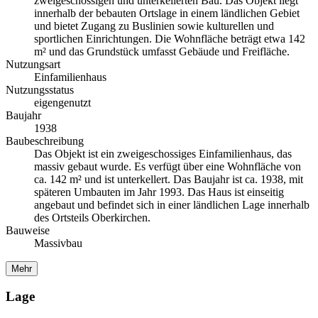
zweigeschossigen und unterkellerten Bau. Das Objekt liegt
innerhalb der bebauten Ortslage in einem ländlichen Gebiet
und bietet Zugang zu Buslinien sowie kulturellen und
sportlichen Einrichtungen. Die Wohnfläche beträgt etwa 142
m² und das Grundstück umfasst Gebäude und Freifläche.
Nutzungsart
Einfamilienhaus
Nutzungsstatus
eigengenutzt
Baujahr
1938
Baubeschreibung
Das Objekt ist ein zweigeschossiges Einfamilienhaus, das
massiv gebaut wurde. Es verfügt über eine Wohnfläche von
ca. 142 m² und ist unterkellert. Das Baujahr ist ca. 1938, mit
späteren Umbauten im Jahr 1993. Das Haus ist einseitig
angebaut und befindet sich in einer ländlichen Lage innerhalb
des Ortsteils Oberkirchen.
Bauweise
Massivbau
Mehr
Lage