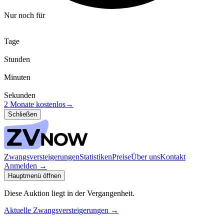
Nur noch für
Tage
Stunden
Minuten
Sekunden
2 Monate kostenlos
→
Schließen
Zwangsversteigerungen
Statistiken
Preise
Über uns
Kontakt
Anmelden
→
Hauptmenü öffnen
Diese Auktion liegt in der Vergangenheit.
Aktuelle Zwangsversteigerungen
→