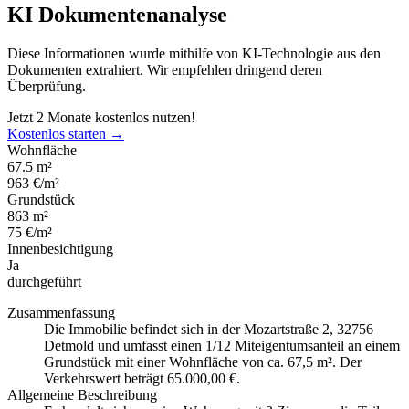
KI Dokumentenanalyse
Diese Informationen wurde mithilfe von KI-Technologie aus den
Dokumenten extrahiert. Wir empfehlen dringend deren
Überprüfung.
Jetzt 2 Monate kostenlos nutzen!
Kostenlos starten →
Wohnfläche
67.5 m²
963 €/m²
Grundstück
863 m²
75 €/m²
Innenbesichtigung
Ja
durchgeführt
Zusammenfassung
Die Immobilie befindet sich in der Mozartstraße 2, 32756
Detmold und umfasst einen 1/12 Miteigentumsanteil an einem
Grundstück mit einer Wohnfläche von ca. 67,5 m². Der
Verkehrswert beträgt 65.000,00 €.
Allgemeine Beschreibung