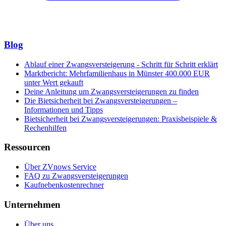
Blog
Ablauf einer Zwangsversteigerung - Schritt für Schritt erklärt
Marktbericht: Mehrfamilienhaus in Münster 400.000 EUR
unter Wert gekauft
Deine Anleitung um Zwangsversteigerungen zu finden
Die Bietsicherheit bei Zwangsversteigerungen –
Informationen und Tipps
Bietsicherheit bei Zwangsversteigerungen: Praxisbeispiele &
Rechenhilfen
Ressourcen
Über ZVnows Service
FAQ zu Zwangsversteigerungen
Kaufnebenkostenrechner
Unternehmen
Über uns