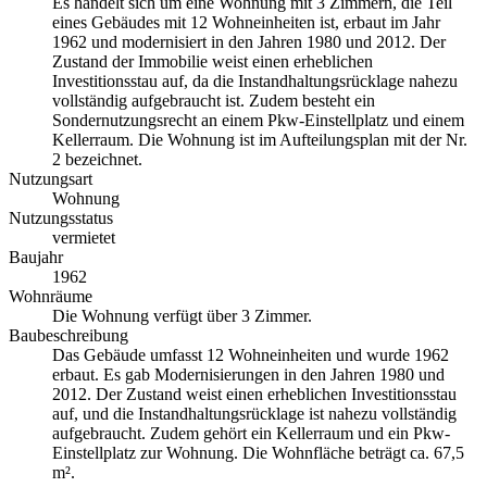
Es handelt sich um eine Wohnung mit 3 Zimmern, die Teil
eines Gebäudes mit 12 Wohneinheiten ist, erbaut im Jahr
1962 und modernisiert in den Jahren 1980 und 2012. Der
Zustand der Immobilie weist einen erheblichen
Investitionsstau auf, da die Instandhaltungsrücklage nahezu
vollständig aufgebraucht ist. Zudem besteht ein
Sondernutzungsrecht an einem Pkw-Einstellplatz und einem
Kellerraum. Die Wohnung ist im Aufteilungsplan mit der Nr.
2 bezeichnet.
Nutzungsart
Wohnung
Nutzungsstatus
vermietet
Baujahr
1962
Wohnräume
Die Wohnung verfügt über 3 Zimmer.
Baubeschreibung
Das Gebäude umfasst 12 Wohneinheiten und wurde 1962
erbaut. Es gab Modernisierungen in den Jahren 1980 und
2012. Der Zustand weist einen erheblichen Investitionsstau
auf, und die Instandhaltungsrücklage ist nahezu vollständig
aufgebraucht. Zudem gehört ein Kellerraum und ein Pkw-
Einstellplatz zur Wohnung. Die Wohnfläche beträgt ca. 67,5
m².