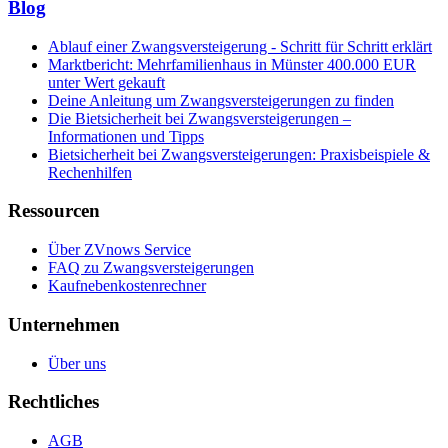
Blog
Ablauf einer Zwangsversteigerung - Schritt für Schritt erklärt
Marktbericht: Mehrfamilienhaus in Münster 400.000 EUR
unter Wert gekauft
Deine Anleitung um Zwangsversteigerungen zu finden
Die Bietsicherheit bei Zwangsversteigerungen –
Informationen und Tipps
Bietsicherheit bei Zwangsversteigerungen: Praxisbeispiele &
Rechenhilfen
Ressourcen
Über ZVnows Service
FAQ zu Zwangsversteigerungen
Kaufnebenkostenrechner
Unternehmen
Über uns
Rechtliches
AGB