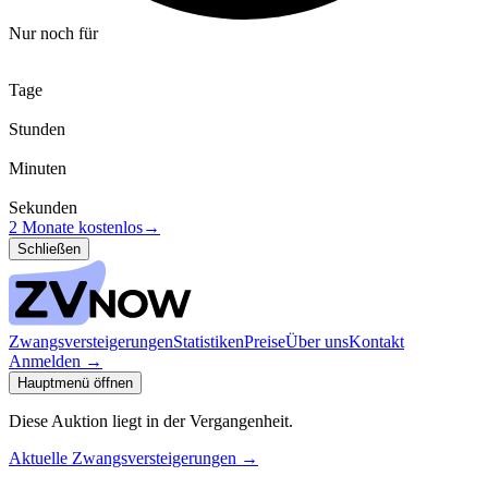
Nur noch für
Tage
Stunden
Minuten
Sekunden
2 Monate kostenlos
→
Schließen
Zwangsversteigerungen
Statistiken
Preise
Über uns
Kontakt
Anmelden
→
Hauptmenü öffnen
Diese Auktion liegt in der Vergangenheit.
Aktuelle Zwangsversteigerungen
→