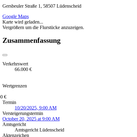
Gersbeuler Straße 1, 58507 Lüdenscheid
Google Maps
Karte wird geladen...
Vergrößern um die Flurstücke anzuzeigen.
Zusammenfassung
Verkehrswert
66.000 €
Wertgrenzen
0 €
Termin
10/20/2025, 9:00 AM
Versteigerungstermin
October 20, 2025 at 9:00 AM
Amtsgericht
Amtsgericht Lüdenscheid
Aktenzeichen