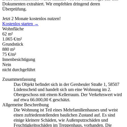
Dokumenten extrahiert. Wir empfehlen dringend deren
Überprüfung.
Jetzt 2 Monate kostenlos nutzen!
Kostenlos starten →
Wohnfläche
62 m²
1.065 €/m²
Grundstück
880 m²
75 €/m²
Innenbesichtigung
Nein
nicht durchgeführt
Zusammenfassung
Das Objekt befindet sich in der Gersbeuler Straße 1, 58507
Lüdenscheid und handelt sich um eine Wohnung im 2.
Obergeschoss mit einem Kellerraum. Der Verkehrswert wird
auf etwa 66.000,00 € geschätzt.
Allgemeine Beschreibung
Die Wohnung ist Teil eines Mehrfamilienhauses und weist
einen zufriedenstellenden baulichen Zustand auf. Es sind
einige kleinere Schäden, wie Außenputzschäden und
Feuchtigkeitsschäden im Treppenhaus, vorhanden. Die