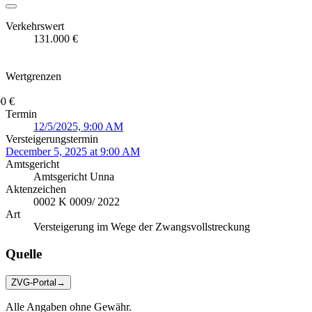
Verkehrswert
131.000 €
Wertgrenzen
0 €
Termin
12/5/2025, 9:00 AM
Versteigerungstermin
December 5, 2025 at 9:00 AM
Amtsgericht
Amtsgericht Unna
Aktenzeichen
0002 K 0009/ 2022
Art
Versteigerung im Wege der Zwangsvollstreckung
Quelle
ZVG-Portal
→
Alle Angaben ohne Gewähr.