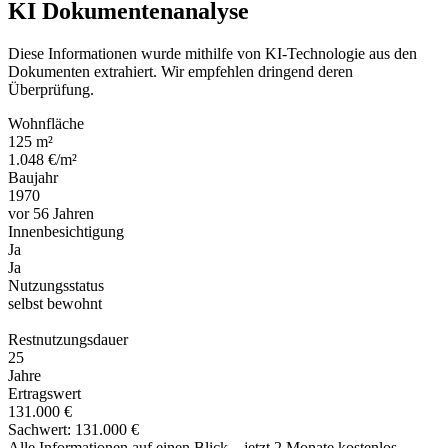
KI Dokumentenanalyse
Diese Informationen wurde mithilfe von KI-Technologie aus den
Dokumenten extrahiert. Wir empfehlen dringend deren
Überprüfung.
Wohnfläche
125 m²
1.048 €/m²
Baujahr
1970
vor 56 Jahren
Innenbesichtigung
Ja
Ja
Nutzungsstatus
selbst bewohnt
Restnutzungsdauer
25
Jahre
Ertragswert
131.000 €
Sachwert: 131.000 €
Alle Informationen auf einen Blick – jetzt 2 Monate kostenlos