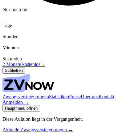
Nur noch für
Tage
Stunden
Minuten
Sekunden
2 Monate kostenlos
→
Schließen
Zwangsversteigerungen
Statistiken
Preise
Über uns
Kontakt
Anmelden
→
Hauptmenü öffnen
Diese Auktion liegt in der Vergangenheit.
Aktuelle Zwangsversteigerungen
→