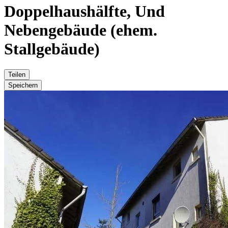
Doppelhaushälfte, Und
Nebengebäude (ehem.
Stallgebäude)
Teilen
Speichern