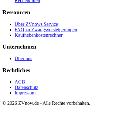
Rechenhilfen
Ressourcen
Über ZVnows Service
FAQ zu Zwangsversteigerungen
Kaufnebenkostenrechner
Unternehmen
Über uns
Rechtliches
AGB
Datenschutz
Impressum
©
2026
ZVnow.de - Alle Rechte vorbehalten.