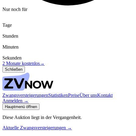
Nur noch für
Tage
Stunden
Minuten
Sekunden
2 Monate kostenlos
→
Schließen
Zwangsversteigerungen
Statistiken
Preise
Über uns
Kontakt
Anmelden
→
Hauptmenü öffnen
Diese Auktion liegt in der Vergangenheit.
Aktuelle Zwangsversteigerungen
→