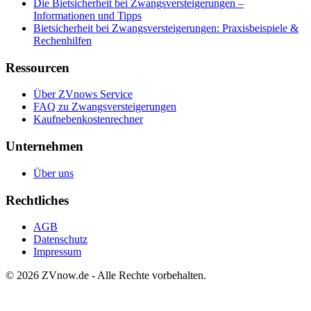
Die Bietsicherheit bei Zwangsversteigerungen –
Informationen und Tipps
Bietsicherheit bei Zwangsversteigerungen: Praxisbeispiele &
Rechenhilfen
Ressourcen
Über ZVnows Service
FAQ zu Zwangsversteigerungen
Kaufnebenkostenrechner
Unternehmen
Über uns
Rechtliches
AGB
Datenschutz
Impressum
©
2026
ZVnow.de - Alle Rechte vorbehalten.