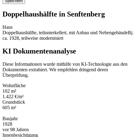
Speichern
Doppelhaushälfte in Senftenberg
Haus
Doppelhaushälfte, teilunterkellert, mit Anbau und NebengebäudeBj.
ca. 1928, teilweise modernisiert
KI Dokumentenanalyse
Diese Informationen wurde mithilfe von KI-Technologie aus den
Dokumenten extrahiert. Wir empfehlen dringend deren
Überprüfung.
Wohnfläche
102 m²
1.422 €/m²
Grundstück
605 m²
Baujahr
1928
vor 98 Jahren
Innenbesichtigung