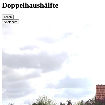
Doppelhaushälfte
Teilen
Speichern