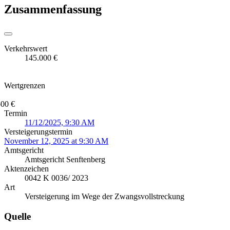
Zusammenfassung
Verkehrswert
145.000 €
Wertgrenzen
500 €
Termin
11/12/2025, 9:30 AM
Versteigerungstermin
November 12, 2025 at 9:30 AM
Amtsgericht
Amtsgericht Senftenberg
Aktenzeichen
0042 K 0036/ 2023
Art
Versteigerung im Wege der Zwangsvollstreckung
Quelle