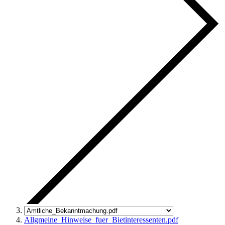
Allgmeine_Hinweise_fuer_Bietinteressenten.pdf