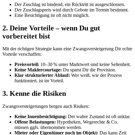
Der Zuschlag ist bindend, ein Rücktritt ist ausgeschlossen.
Der Zuschlagspreis wird durch Gebote im Termin bestimmt.
Eine Besichtigung ist oft nicht möglich.
2. Deine Vorteile – wenn Du gut
vorbereitet bist
Mit der richtigen Strategie kann eine Zwangsversteigerung Dir echte
Vorteile verschaffen:
Preisvorteil:
10–30 % unter Marktwert sind keine Seltenheit.
Keine Maklercourtage:
Du sparst Dir die Provision.
Klar strukturierter Ablauf:
Wer weiß, wie der Prozess
funktioniert, ist im Vorteil.
3. Kenne die Risiken
Zwangsversteigerungen bergen auch Risiken:
Keine Innenbesichtigung:
Der wahre Zustand ist oft unklar.
Offene Belastungen:
Hypotheken, Wegerechte & Co.
müssen ggfs. übernommen werden.
Mieter oder Eigentümer noch im Objekt:
Das kann Zeit