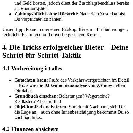
und Geld kosten, jedoch dient der Zuschlagsbeschluss bereits
als Räumungstitel.
Zahlungspflicht ohne Rücktritt:
Nach dem Zuschlag bist
Du verpflichtet zu zahlen.
Unser Tipp: Plane immer einen Risikopuffer ein – für Sanierungen,
rechtliche Klärungen und unvorhergesehene Kosten.
4. Die Tricks erfolgreicher Bieter – Deine
Schritt-für-Schritt-Taktik
4.1 Vorbereitung ist alles
Gutachten lesen:
Prüfe das Verkehrswertgutachten im Detail
– Tools wie die
KI-Gutachtenanalyse von ZVnow
helfen
Dir dabei.
Grundbuch einsehen:
Belastungen? Wegerechte?
Reallasten? Alles prüfen!
Objektumfeld analysieren:
Sprich mit Nachbarn, sieh Dir
die Lage an – auch ohne Innenbesichtigung bekommst Du so
wichtige Infos.
4.2 Finanzen absichern