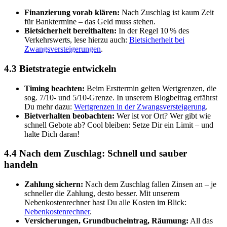
Finanzierung vorab klären:
Nach Zuschlag ist kaum Zeit
für Banktermine – das Geld muss stehen.
Bietsicherheit bereithalten:
In der Regel 10 % des
Verkehrswerts, lese hierzu auch:
Bietsicherheit bei
Zwangsversteigerungen
.
4.3 Bietstrategie entwickeln
Timing beachten:
Beim Ersttermin gelten Wertgrenzen, die
sog. 7/10- und 5/10-Grenze. In unserem Blogbeitrag erfährst
Du mehr dazu:
Wertgrenzen in der Zwangsversteigerung
.
Bietverhalten beobachten:
Wer ist vor Ort? Wer gibt wie
schnell Gebote ab? Cool bleiben: Setze Dir ein Limit – und
halte Dich daran!
4.4 Nach dem Zuschlag: Schnell und sauber
handeln
Zahlung sichern:
Nach dem Zuschlag fallen Zinsen an – je
schneller die Zahlung, desto besser. Mit unserem
Nebenkostenrechner hast Du alle Kosten im Blick:
Nebenkostenrechner
.
Versicherungen, Grundbucheintrag, Räumung:
All das