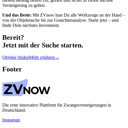
diesem Beitrag helfen Dir, gezielt und sicher in Deine nächste
Versteigerung zu gehen.
Und das Beste:
Mit ZVnow hast Du alle Werkzeuge an der Hand –
von der Objektsuche bis zur Gutachtenanalyse. Starte jetzt – und
finde Dein nächstes Investment.
Bereit?
Jetzt mit der Suche starten.
Objekte finden
Mehr erfahren
→
Footer
Die erste innovative Plattform für Zwangsversteigerungen in
Deutschland.
Instagram