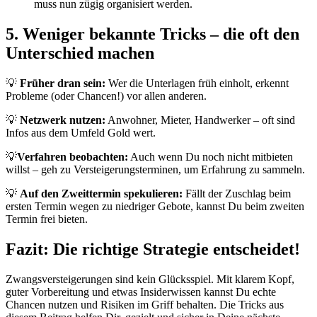
muss nun zügig organisiert werden.
5. Weniger bekannte Tricks – die oft den
Unterschied machen
💡
Früher dran sein:
Wer die Unterlagen früh einholt, erkennt
Probleme (oder Chancen!) vor allen anderen.
💡
Netzwerk nutzen:
Anwohner, Mieter, Handwerker – oft sind
Infos aus dem Umfeld Gold wert.
💡
Verfahren beobachten:
Auch wenn Du noch nicht mitbieten
willst – geh zu Versteigerungsterminen, um Erfahrung zu sammeln.
💡
Auf den Zweittermin spekulieren:
Fällt der Zuschlag beim
ersten Termin wegen zu niedriger Gebote, kannst Du beim zweiten
Termin frei bieten.
Fazit: Die richtige Strategie entscheidet!
Zwangsversteigerungen sind kein Glücksspiel. Mit klarem Kopf,
guter Vorbereitung und etwas Insiderwissen kannst Du echte
Chancen nutzen und Risiken im Griff behalten. Die Tricks aus