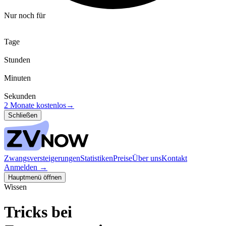
Nur noch für
Tage
Stunden
Minuten
Sekunden
2 Monate kostenlos
→
Schließen
Zwangsversteigerungen
Statistiken
Preise
Über uns
Kontakt
Anmelden
→
Hauptmenü öffnen
Wissen
Tricks bei