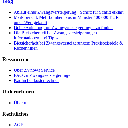
Blog
Ablauf einer Zwangsversteigerung - Schritt für Schritt erklärt
Marktbericht: Mehrfamilienhaus in Münster 400.000 EUR
unter Wert gekauft
Deine Anleitung um Zwangsversteigerungen zu finden
Die Bietsicherheit bei Zwangsversteigerungen –
Informationen und Tipps
Bietsicherheit bei Zwangsversteigerungen: Praxisbeispiele &
Rechenhilfen
Ressourcen
Über ZVnows Service
FAQ zu Zwangsversteigerungen
Kaufnebenkostenrechner
Unternehmen
Über uns
Rechtliches
AGB