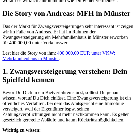
worauf es wirklich ankommt und wie Du Fehler vermeidest.
Die Story von Andreas: MFH in Münster
Das der Markt für Zwangsversteigerungen sehr interessant ist zeigen
wir im Falle von Andreas. Er hat im Rahmen der
Zwangsversteigerung ein Mehrfamilienhaus in Münster erworben
für 400.000,00 unter Verkehrswert.
Lest hier die Story von ihm:
400.000,00 EUR unter VKW:
Mehrfamilienhaus in Münster
.
1. Zwangsversteigerung verstehen: Dein
Spielfeld kennen
Bevor Du Dich in ein Bietverfahren stürzt, solltest Du genau
wissen, worauf Du Dich einlässt. Eine Zwangsversteigerung ist ein
öffentliches Verfahren, bei dem das Amtsgericht eine Immobilie
versteigert, weil der Eigentümer bspw. seinen
Zahlungsverpflichtungen nicht mehr nachkommen kann. Es gelten
gesetzlich geregelte Abläufe und kaum Rücktrittsmöglichkeiten.
Wichtig zu wissen: