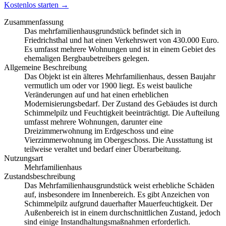
Kostenlos starten →
Zusammenfassung
Das mehrfamilienhausgrundstück befindet sich in
Friedrichsthal und hat einen Verkehrswert von 430.000 Euro.
Es umfasst mehrere Wohnungen und ist in einem Gebiet des
ehemaligen Bergbaubetreibers gelegen.
Allgemeine Beschreibung
Das Objekt ist ein älteres Mehrfamilienhaus, dessen Baujahr
vermutlich um oder vor 1900 liegt. Es weist bauliche
Veränderungen auf und hat einen erheblichen
Modernisierungsbedarf. Der Zustand des Gebäudes ist durch
Schimmelpilz und Feuchtigkeit beeinträchtigt. Die Aufteilung
umfasst mehrere Wohnungen, darunter eine
Dreizimmerwohnung im Erdgeschoss und eine
Vierzimmerwohnung im Obergeschoss. Die Ausstattung ist
teilweise veraltet und bedarf einer Überarbeitung.
Nutzungsart
Mehrfamilienhaus
Zustandsbeschreibung
Das Mehrfamilienhausgrundstück weist erhebliche Schäden
auf, insbesondere im Innenbereich. Es gibt Anzeichen von
Schimmelpilz aufgrund dauerhafter Mauerfeuchtigkeit. Der
Außenbereich ist in einem durchschnittlichen Zustand, jedoch
sind einige Instandhaltungsmaßnahmen erforderlich.