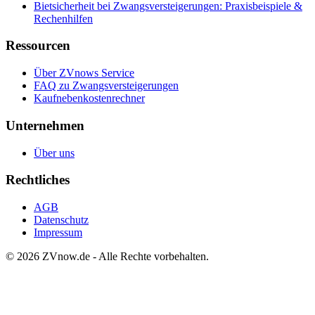
Bietsicherheit bei Zwangsversteigerungen: Praxisbeispiele &
Rechenhilfen
Ressourcen
Über ZVnows Service
FAQ zu Zwangsversteigerungen
Kaufnebenkostenrechner
Unternehmen
Über uns
Rechtliches
AGB
Datenschutz
Impressum
©
2026
ZVnow.de - Alle Rechte vorbehalten.