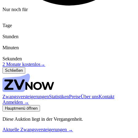
Nur noch für
Tage
Stunden
Minuten
Sekunden
2 Monate kostenlos
→
Schließen
Zwangsversteigerungen
Statistiken
Preise
Über uns
Kontakt
Anmelden
→
Hauptmenü öffnen
Diese Auktion liegt in der Vergangenheit.
Aktuelle Zwangsversteigerungen
→