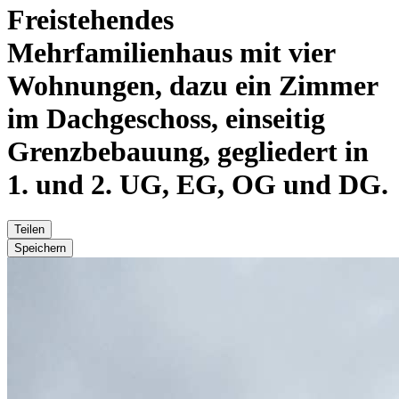
Freistehendes
Mehrfamilienhaus mit vier
Wohnungen, dazu ein Zimmer
im Dachgeschoss, einseitig
Grenzbebauung, gegliedert in
1. und 2. UG, EG, OG und DG.
Teilen
Speichern