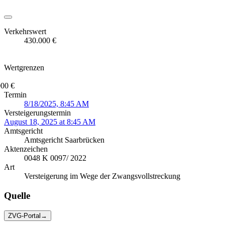
Verkehrswert
430.000 €
Wertgrenzen
000 €
Termin
8/18/2025, 8:45 AM
Versteigerungstermin
August 18, 2025 at 8:45 AM
Amtsgericht
Amtsgericht Saarbrücken
Aktenzeichen
0048 K 0097/ 2022
Art
Versteigerung im Wege der Zwangsvollstreckung
Quelle
ZVG-Portal
→