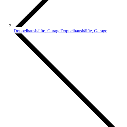
Doppelhaushälfte, Garage
Doppelhaushälfte, Garage